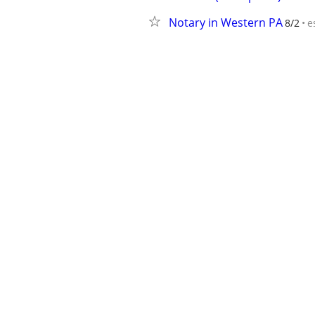
Notary in Western PA
8/2
e