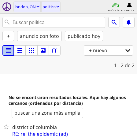
london, ON
política
anúnciate
cuenta
+
anuncio con foto
publicado hoy
+ nuevo
1 - 2
de 2
No se encontraron resultados locales. Aquí hay algunos
cercanos (ordenados por distancia)
buscar una zona más amplia
district of columbia
RE: re: the epidemic (ad)