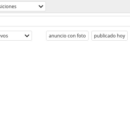
iciones
evos
anuncio con foto
publicado hoy