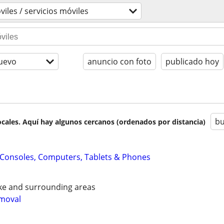
iles / servicios móviles
uevo
anuncio con foto
publicado hoy
bu
cales. Aquí hay algunos cercanos (ordenados por distancia)
: Consoles, Computers, Tablets & Phones
ke and surrounding areas
emoval