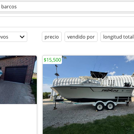
barcos
evos
precio
vendido por
longitud total
$15,500