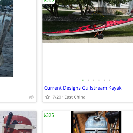
•
•
•
•
•
•
Current Designs Gulfstream Kayak
7/20
East China
$325